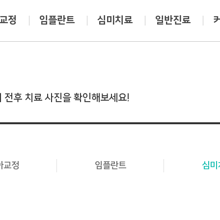
교정
임플란트
심미치료
일반진료
 전후 치료 사진을 확인해보세요!
아교정
임플란트
심미