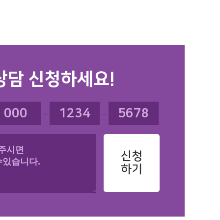
상담 신청하세요!
-
-
신청
하기