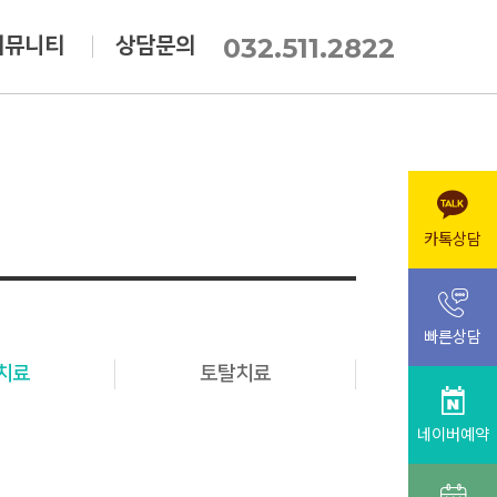
032.511.2822
커뮤니티
상담문의
카톡상담
빠른상담
치료
토탈치료
네이버예약