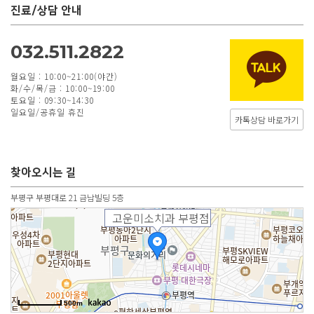
진료/상담 안내
032.511.2822
월요일 : 10:00~21:00(야간)
화/수/목/금 : 10:00~19:00
토요일 : 09:30~14:30
일요일/공휴일 휴진
카톡상담 바로가기
찾아오시는 길
부평구 부평대로 21 금남빌딩 5층
고운미소치과 부평점
500m