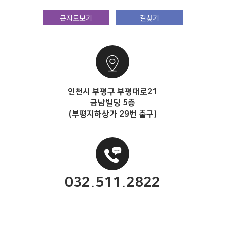
큰지도보기
길찾기
인천시 부평구 부평대로21
금남빌딩 5층
(부평지하상가 29번 출구)
032.511.2822